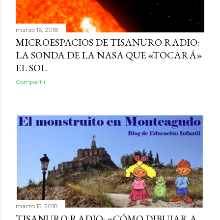
marzo 16, 2018
MICROESPACIOS DE TISANURO RADIO:
LA SONDA DE LA NASA QUE «TOCARÁ»
EL SOL
Compartir
marzo 15, 2018
TISANURO RADIO: «CÓMO DIBUJAR A