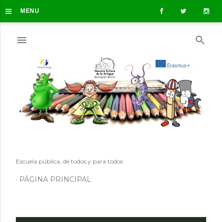
≡
Ir al contenido principal
MENU
Escuela pública, de todos y para todos
PÁGINA PRINCIPAL