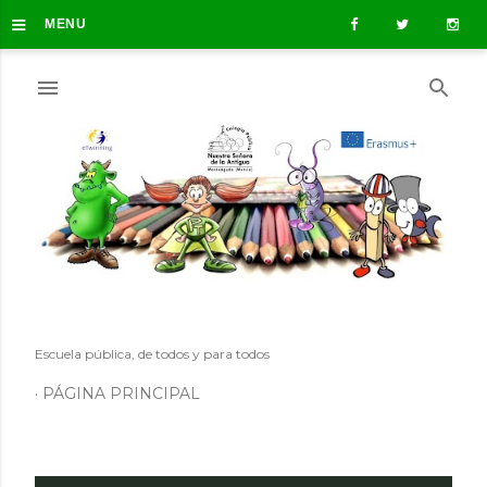
≡
Ir al contenido principal
MENU
Escuela pública, de todos y para todos
PÁGINA PRINCIPAL