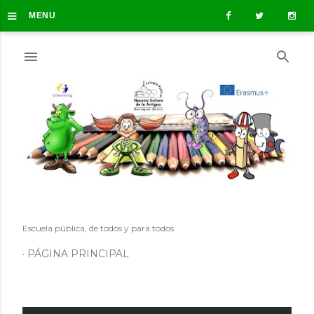
≡
Ir al contenido principal
MENU
Escuela pública, de todos y para todos
PÁGINA PRINCIPAL