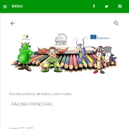
≡
Ir al contenido principal
MENU
Escuela pública, de todos y para todos
PÁGINA PRINCIPAL
mayo 27, 2021