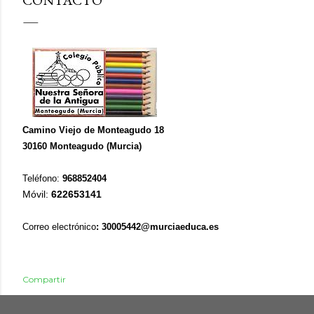
CONTACTO
Camino Viejo de Monteagudo 18
30160 Monteagudo (Murcia)
Teléfono:
968852404
Móvil:
622653141
Correo electrónico
: 30005442@murciaeduca.es
Compartir