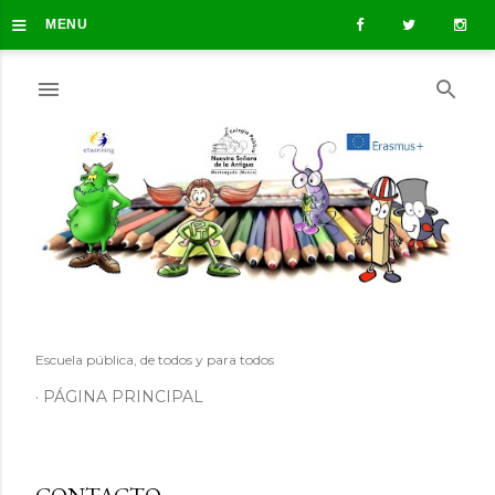
≡
Ir al contenido principal
MENU
Escuela pública, de todos y para todos
PÁGINA PRINCIPAL