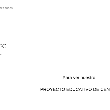
ara todos
EC
Para ver nuestro
PROYECTO EDUCATIVO DE CE