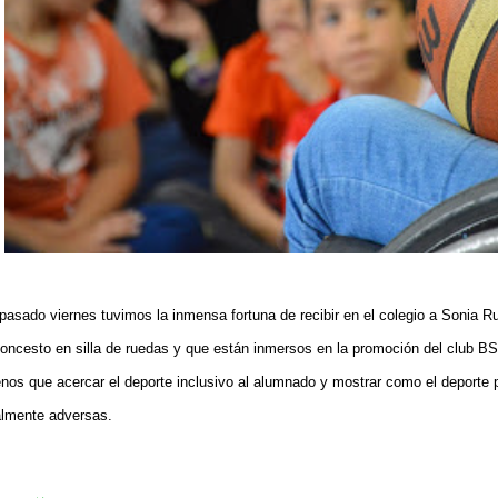
 pasado viernes tuvimos la inmensa fortuna de recibir en el colegio a Sonia Ru
loncesto en silla de ruedas y que están inmersos en la promoción del club BS
nos que acercar el deporte inclusivo al alumnado y mostrar como el deporte p
almente adversas.