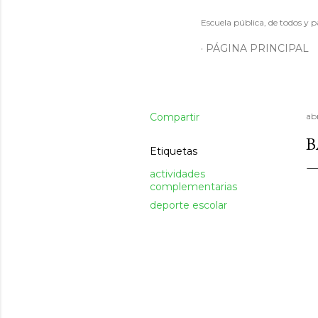
Escuela pública, de todos y p
PÁGINA PRINCIPAL
Compartir
abr
B
Etiquetas
actividades
complementarias
deporte escolar