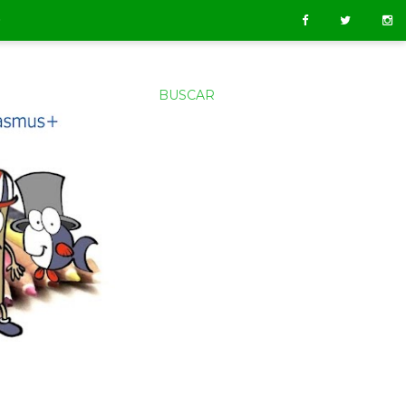
O
BUSCAR