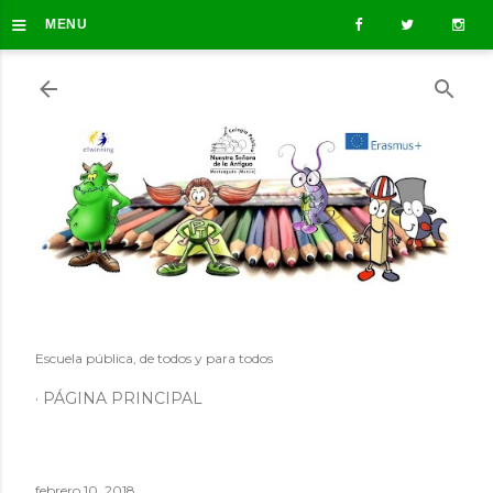
≡
Ir al contenido principal
MENU
Escuela pública, de todos y para todos
PÁGINA PRINCIPAL
febrero 10, 2018