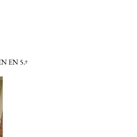
 EN 5.º