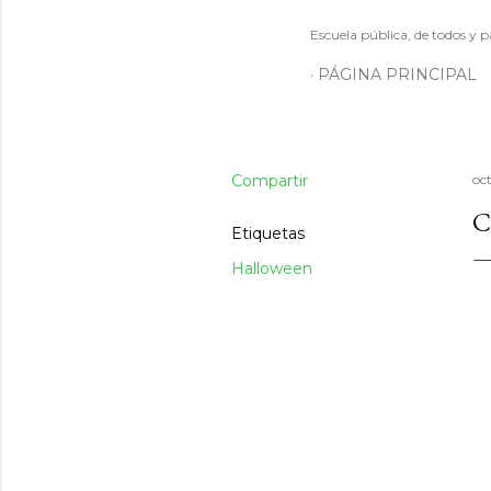
Escuela pública, de todos y p
PÁGINA PRINCIPAL
Compartir
oc
C
Etiquetas
Halloween