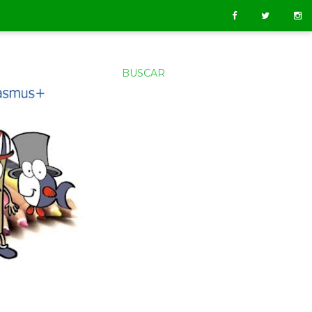
O
BUSCAR