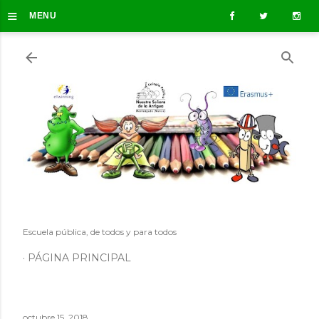
≡
Ir al contenido principal
MENU
Escuela pública, de todos y para todos
PÁGINA PRINCIPAL
octubre 15, 2018