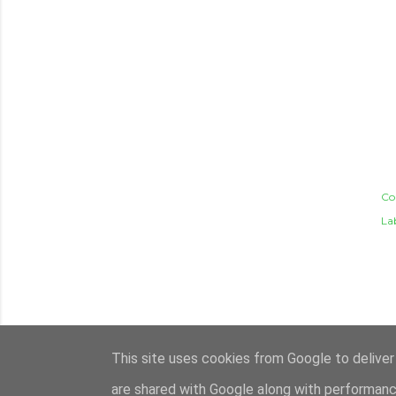
Co
Lab
This site uses cookies from Google to deliver 
are shared with Google along with performance