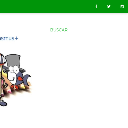
O
BUSCAR