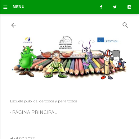
≡
Ir al contenido principal
MENU
Escuela pública, de todos y para todos
PÁGINA PRINCIPAL
abril 07, 2022