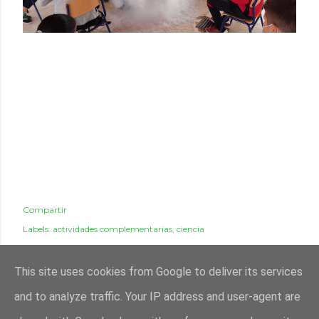
Compartir
Labels:
actividades complementarias
ciencia
This site uses cookies from Google to deliver its services
and to analyze traffic. Your IP address and user-agent are