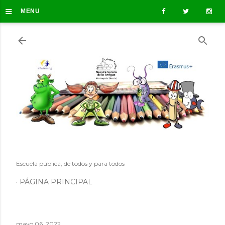
≡
Ir al contenido principal
MENU
Escuela pública, de todos y para todos
PÁGINA PRINCIPAL
mayo 06, 2022