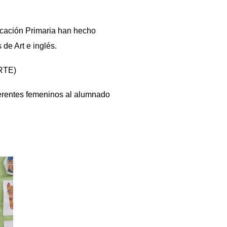
ducación Primaria han hecho
 de Art e inglés.
RTE)
ferentes femeninos al alumnado