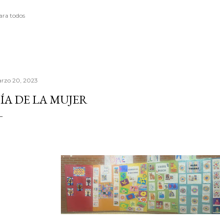
ara todos
rzo 20, 2023
ÍA DE LA MUJER