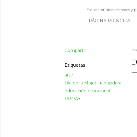
Escuela pública, de todos y p
PÁGINA PRINCIPAL
Compartir
ma
D
Etiquetas
arte
Día de la Mujer Trabajadora
educación emocional
PROA+