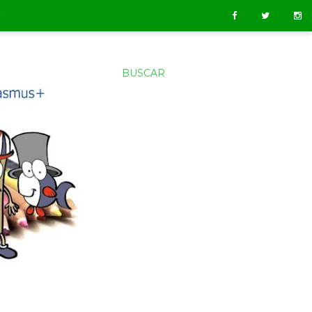
O
BUSCAR